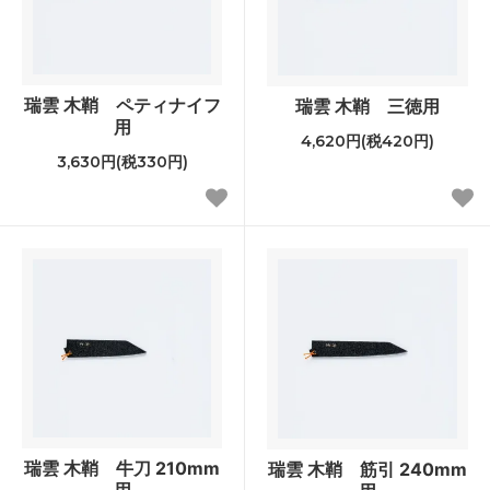
瑞雲 木鞘 ペティナイフ
瑞雲 木鞘 三徳用
用
4,620円(税420円)
3,630円(税330円)
瑞雲 木鞘 牛刀 210mm
瑞雲 木鞘 筋引 240mm
用