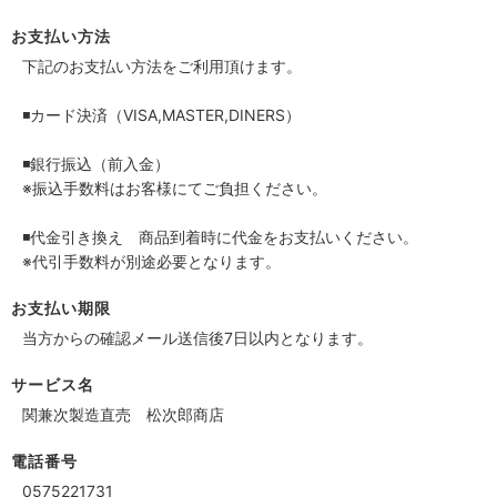
お支払い方法
下記のお支払い方法をご利用頂けます。
◾️カード決済（VISA,MASTER,DINERS）
◾️銀行振込（前入金）
※振込手数料はお客様にてご負担ください。
◾️代金引き換え 商品到着時に代金をお支払いください。
※代引手数料が別途必要となります。
お支払い期限
当方からの確認メール送信後7日以内となります。
サービス名
関兼次製造直売 松次郎商店
電話番号
0575221731