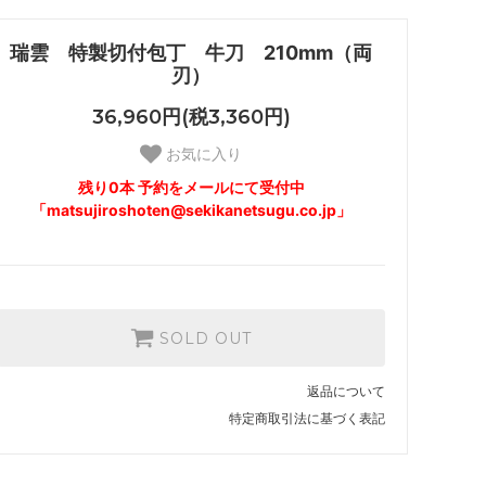
瑞雲 特製切付包丁 牛刀 210mm（両
刃）
36,960円(税3,360円)
お気に入り
残り0本 予約をメールにて受付中
「matsujiroshoten@sekikanetsugu.co.jp」
SOLD OUT
返品について
特定商取引法に基づく表記