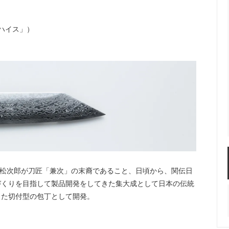
ハイス」）
村松次郎が刀匠「兼次」の末裔であること、日頃から、関伝日
づくりを目指して製品開発をしてきた集大成として日本の伝統
った切付型の包丁として開発。