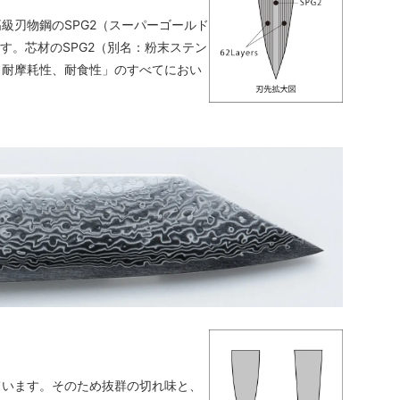
級刃物鋼のSPG2（スーパーゴールド
す。芯材のSPG2（別名：粉末ステン
、耐摩耗性、耐食性」のすべてにおい
ています。そのため抜群の切れ味と、