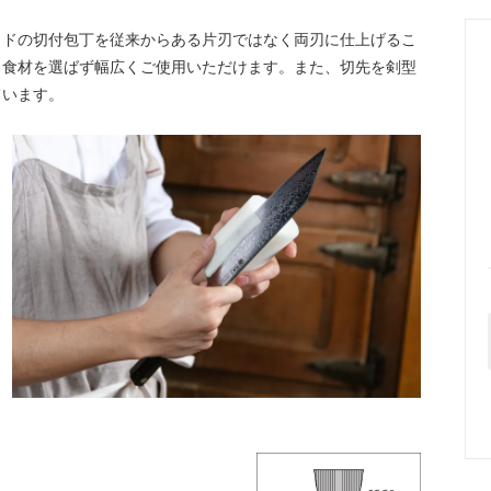
ッドの切付包丁を従来からある片刃ではなく両刃に仕上げるこ
と食材を選ばず幅広くご使用いただけます。また、切先を剣型
ています。