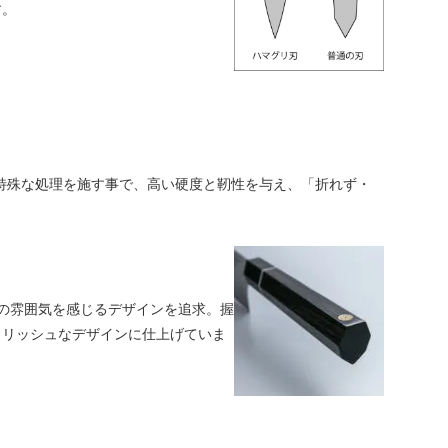
す。
特殊な処理を施す事で、高い硬度と靭性を与え、「折れず・
の雰囲気を感じるデザインを追求。握
イリッシュなデザインに仕上げていま