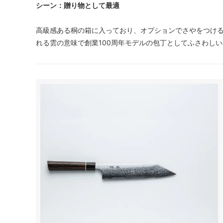
シーン：贈り物として最適
高級感ある桐の箱に入っており、オプションでさやをつけ
れる雲の意味で創業100周年モデルの包丁としてふさわし