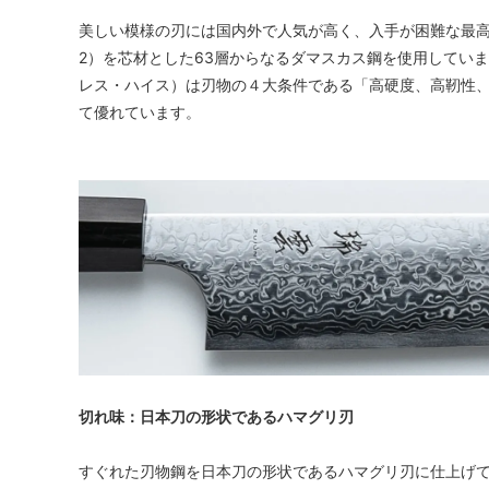
美しい模様の刃には国内外で人気が高く、入手が困難な最高
2）を芯材とした63層からなるダマスカス鋼を使用していま
レス・ハイス）は刃物の４大条件である「高硬度、高靭性
て優れています。
切れ味：日本刀の形状であるハマグリ刃
すぐれた刃物鋼を日本刀の形状であるハマグリ刃に仕上げ